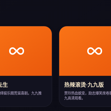
先生
热辣滚烫·九九版
绎娱乐圈荒诞喜剧。九九推
贾玲热血蜕变，励志爆笑席卷
九高清观看。