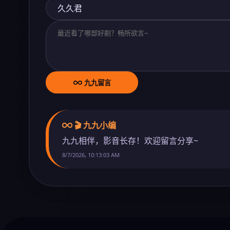
九九留言
🎬 九九小编
九九相伴，影音长存！欢迎留言分享~
8/7/2026, 10:13:03 AM