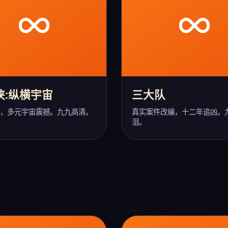
侠:纵横宇宙
三大队
，多元宇宙震撼。九九高清。
真实案件改编，十二年追凶。
泪。