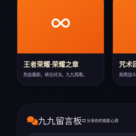
王者荣耀·荣耀之章
咒术
热血番剧，峡谷对决。九九观看。
高燃战斗
九九留言板
🎞️ 分享你的观影心得